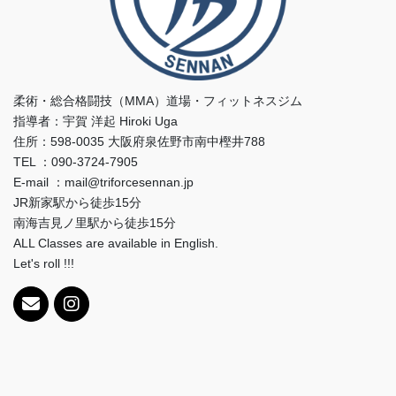
柔術・総合格闘技（MMA）道場・フィットネスジム
指導者：宇賀 洋起 Hiroki Uga
住所：598-0035 大阪府泉佐野市南中樫井788
TEL ：090-3724-7905
E-mail ：mail@triforcesennan.jp
JR新家駅から徒歩15分
南海吉見ノ里駅から徒歩15分
ALL Classes are available in English.
Let's roll !!!